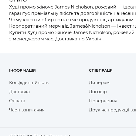
Худі промо жіноче James Nicholson, рожевий — ідеа
гарантує преміальну якість та довговічність нанесенн
Чому клієнти обирають саме продукт під артикулом 
Корпоративний мерч від James&Nicholson — інвестиц
Купити Худі промо жіноче James Nicholson, рожевий 
з менеджером час. Доставка по Україні.
ІНФОРМАЦІЯ
СПІВПРАЦЯ
Конфіденційність
Дилерам
Доставка
Договір
Оплата
Повернення
Часті запитання
Друк на продукції з