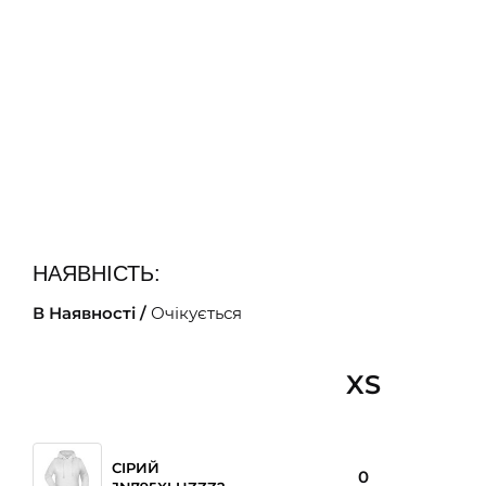
НАЯВНІСТЬ:
В Наявності /
Очікується
XS
СІРИЙ
0