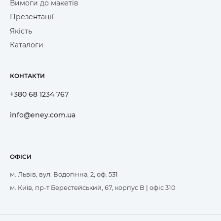
Вимоги до макетів
Презентації
Якість
Каталоги
КОНТАКТИ
+380 68 1234 767
info@eney.com.ua
ОФІСИ
м. Львів, вул. Водогінна, 2, оф. 531
м. Київ, пр-т Берестейський, 67, корпус В | офіс 310