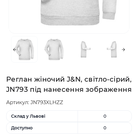
Реглан жіночий J&N, світло-сірий,
JN793 під нанесення зображення
Артикул: JN793XLHZZ
Склад у Львові
0
Доступно
0