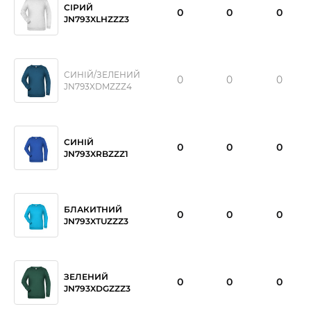
СІРИЙ
0
0
0
JN793XLHZZZ3
СИНІЙ/ЗЕЛЕНИЙ
0
0
0
JN793XDMZZZ4
СИНІЙ
0
0
0
JN793XRBZZZ1
БЛАКИТНИЙ
0
0
0
JN793XTUZZZ3
ЗЕЛЕНИЙ
0
0
0
JN793XDGZZZ3