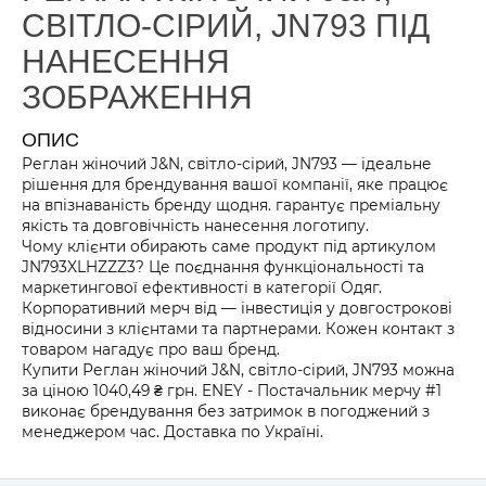
СВІТЛО-СІРИЙ, JN793 ПІД
НАНЕСЕННЯ
ЗОБРАЖЕННЯ
ОПИС
Реглан жіночий J&N, світло-сірий, JN793 — ідеальне
рішення для брендування вашої компанії, яке працює
на впізнаваність бренду щодня. гарантує преміальну
якість та довговічність нанесення логотипу.
Чому клієнти обирають саме продукт під артикулом
JN793XLHZZZ3? Це поєднання функціональності та
маркетингової ефективності в категорії Одяг.
Корпоративний мерч від — інвестиція у довгострокові
відносини з клієнтами та партнерами. Кожен контакт з
товаром нагадує про ваш бренд.
Купити Реглан жіночий J&N, світло-сірий, JN793 можна
за ціною 1040,49 ₴ грн. ENEY - Постачальник мерчу #1
виконає брендування без затримок в погоджений з
менеджером час. Доставка по Україні.