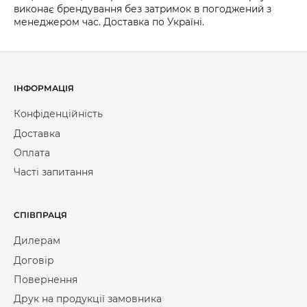
виконає брендування без затримок в погоджений з
менеджером час. Доставка по Україні.
ІНФОРМАЦІЯ
Конфіденційність
Доставка
Оплата
Часті запитання
СПІВПРАЦЯ
Дилерам
Договір
Повернення
Друк на продукції замовника