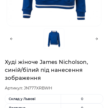
Худі жіноче James Nicholson,
синій/білий під нанесення
зображення
Артикул: JN777XRBWH
Склад у Львові
0
Доступно
0