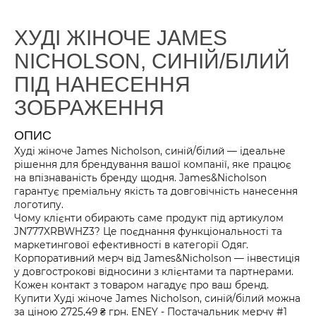
ХУДІ ЖІНОЧЕ JAMES
NICHOLSON, СИНІЙ/БІЛИЙ
ПІД НАНЕСЕННЯ
ЗОБРАЖЕННЯ
ОПИС
Худі жіноче James Nicholson, синій/білий — ідеальне
рішення для брендування вашої компанії, яке працює
на впізнаваність бренду щодня. James&Nicholson
гарантує преміальну якість та довговічність нанесення
логотипу.
Чому клієнти обирають саме продукт під артикулом
JN777XRBWHZ3? Це поєднання функціональності та
маркетингової ефективності в категорії Одяг.
Корпоративний мерч від James&Nicholson — інвестиція
у довгострокові відносини з клієнтами та партнерами.
Кожен контакт з товаром нагадує про ваш бренд.
Купити Худі жіноче James Nicholson, синій/білий можна
за ціною 2725,49 ₴ грн. ENEY - Постачальник мерчу #1