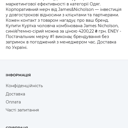
маркетингової ефективності в категорії Одяг.
Корпоративний мерч від James&Nicholson — інвестиція
у довгострокові відносини з клієнтами та партнерами.
Кожен контакт з товаром нагадує про ваш бренд.
Купити Куртка чоловіча комбінована James Nicholson,
синій/темно-сірий можна за ціною 4200,22 ₴ грн. ENEY -
Постачальник мерчу #1 виконає брендування без
затримок в погоджений з менеджером час. Доставка
по Україні.
ІНФОРМАЦІЯ
Конфіденційність
Доставка
Оплата
Часті запитання
СПІВПРАЦЯ