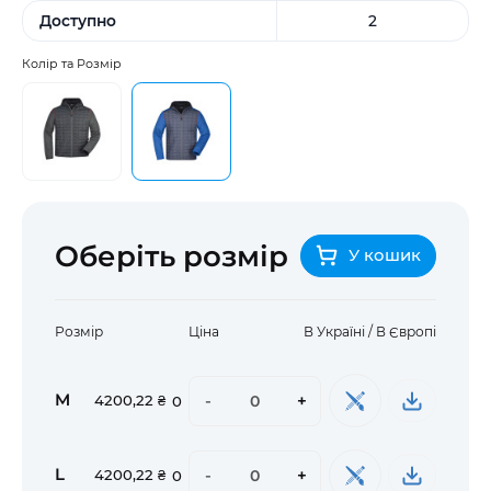
Доступно
2
Колір та Розмір
Оберіть розмір
У кошик
Розмір
Ціна
В Україні / В Європі
M
-
+
4200,22 ₴
0
L
-
+
4200,22 ₴
0