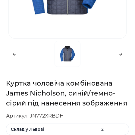
Куртка чоловіча комбінована
James Nicholson, синій/темно-
сірий під нанесення зображення
Артикул: JN772XRBDH
Склад у Львові
2