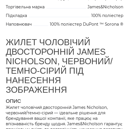
Торгівельна марка
James&Nicholson
Підкладка
100% поліестер
Наповнювач
100% поліестер DuPont ™ Sorona ®
ЖИЛЕТ ЧОЛОВІЧИЙ
ДВОСТОРОННІЙ JAMES
NICHOLSON, ЧЕРВОНИЙ/
ТЕМНО-СІРИЙ ПІД
НАНЕСЕННЯ
ЗОБРАЖЕННЯ
ОПИС
Жилет чоловічий двосторонній James Nicholson,
червоний/темно-сірий — ідеальне рішення для
брендування вашої компанії, яке працює на
впізнаваність бренду щодня. James&Nicholson гарантує