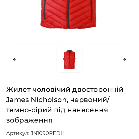
Жилет чоловічий двосторонній
James Nicholson, червоний/
темно-сірий під нанесення
зображення
Артикул: JN1090REDH