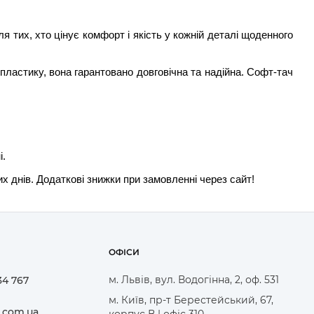
 тих, хто цінує комфорт і якість у кожній деталі щоденного
пластику, вона гарантовано довговічна та надійна. Софт-тач
і.
днів. Додаткові знижки при замовленні через сайт!
ОФІСИ
м. Львів, вул. Водогінна, 2, оф. 531
34 767
м. Київ, пр-т Берестейський, 67,
.com.ua