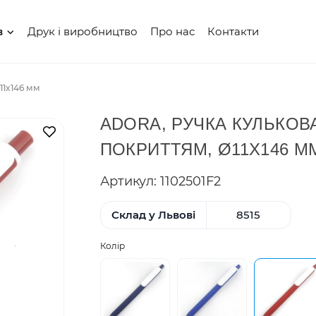
Друк і виробництво
Про нас
Контакти
в
11x146 мм
ADORA, РУЧКА КУЛЬКОВ
В закладки
ПОКРИТТЯМ, Ø11X146 М
Артикул: 1102501F2
Склад у Львові
8515
Колір