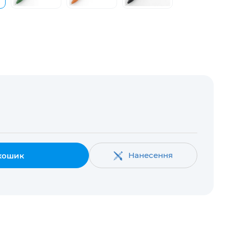
Нанесення
кошик