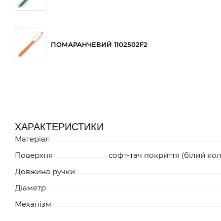
ПОМАРАНЧЕВИЙ 1102502F2
ЧОРНИЙ 1102509F2
ХАРАКТЕРИСТИКИ
Матеріал
БІЛИЙ 1102500F2
Поверхня
софт-тач покриття (біли
Довжина ручки
Діаметр
Механізм