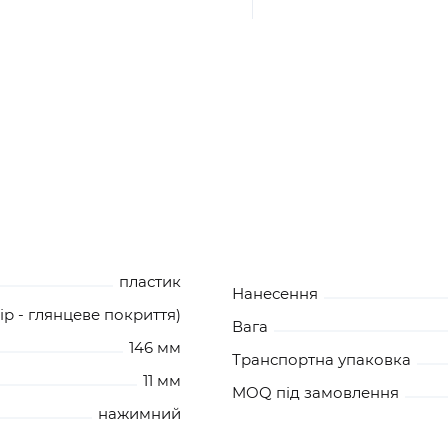
пластик
Нанесення
й колір - глянцеве покриття)
Вага
146 мм
Транспортна упаковка
11 мм
MOQ під замовлення
нажимний