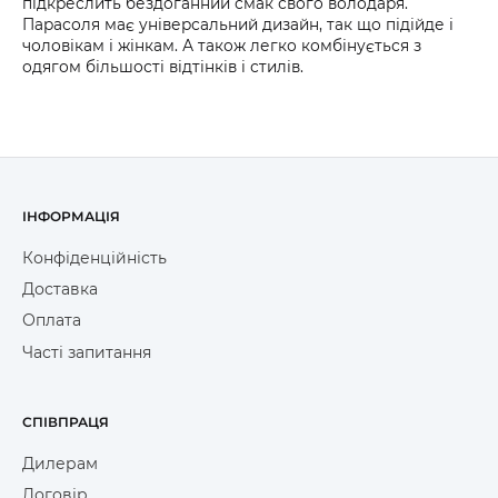
підкреслить бездоганний смак свого володаря.
Парасоля має універсальний дизайн, так що підійде і
чоловікам і жінкам. А також легко комбінується з
одягом більшості відтінків і стилів.
ІНФОРМАЦІЯ
Конфіденційність
Доставка
Оплата
Часті запитання
СПІВПРАЦЯ
Дилерам
Договір