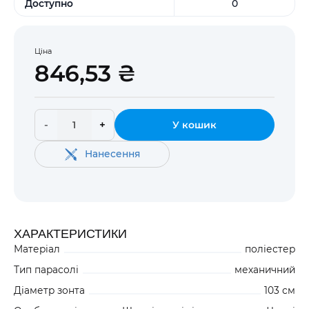
Доступно
0
Ціна
846,53 ₴
-
+
У кошик
Нанесення
ХАРАКТЕРИСТИКИ
Матеріал
поліестер
Тип парасолі
механичний
Діаметр зонта
103 см