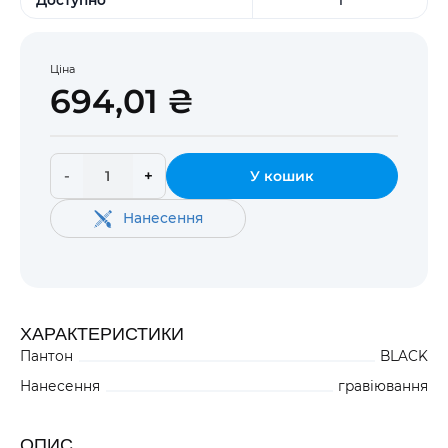
Ціна
694,01 ₴
-
+
У кошик
Нанесення
ХАРАКТЕРИСТИКИ
Пантон
BLACK
Нанесення
гравіювання
ОПИС