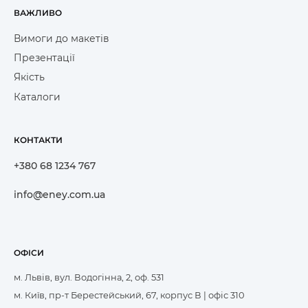
ВАЖЛИВО
Вимоги до макетів
Презентації
Якість
Каталоги
КОНТАКТИ
+380 68 1234 767
info@eney.com.ua
ОФІСИ
м. Львів, вул. Водогінна, 2, оф. 531
м. Київ, пр-т Берестейський, 67, корпус В | офіс 310