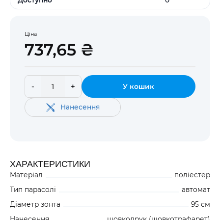
Ціна
737,65 ₴
-
+
У кошик
Нанесення
ХАРАКТЕРИСТИКИ
Матеріал
поліестер
Тип парасолі
автомат
Діаметр зонта
95 см
Нанесення
шовкодрук (шовкотрафарет)