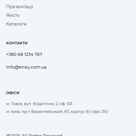
Презентації
Якість
Каталоги
КОНТАКТИ
+380 68 1234 767
info@eney.com.ua
ОФІСИ
м. Львів, вул. Водогінна, 2, оф. 531
м. Київ, пр-т Берестейський, 67, корпус В | офіс 310
@2026 All Rights Reserved