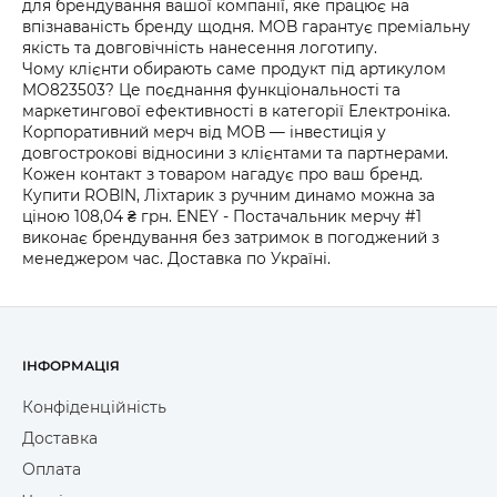
для брендування вашої компанії, яке працює на
впізнаваність бренду щодня. MOB гарантує преміальну
якість та довговічність нанесення логотипу.
Чому клієнти обирають саме продукт під артикулом
MO823503? Це поєднання функціональності та
маркетингової ефективності в категорії Електроніка.
Корпоративний мерч від MOB — інвестиція у
довгострокові відносини з клієнтами та партнерами.
Кожен контакт з товаром нагадує про ваш бренд.
Купити ROBIN, Ліхтарик з ручним динамо можна за
ціною 108,04 ₴ грн. ENEY - Постачальник мерчу #1
виконає брендування без затримок в погоджений з
менеджером час. Доставка по Україні.
ІНФОРМАЦІЯ
Конфіденційність
Доставка
Оплата