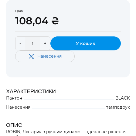
Ціна
108,04 ₴
-
+
У кошик
Нанесення
ХАРАКТЕРИСТИКИ
Пантон
BLACK
Нанесення
тамподрук
ОПИС
ROBIN, Ліхтарик з ручним динамо — ідеальне рішення