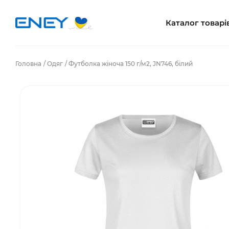
Каталог товарі
Головна
Одяг
Футболка жіноча 150 г/м2, JN746, білий