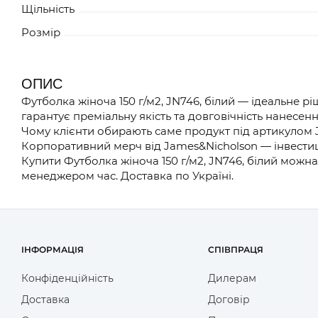
Щільність
Розмір
ОПИС
Футболка жіноча 150 г/м2, JN746, білий — ідеальне 
гарантує преміальну якість та довговічність нанесенн
Чому клієнти обирають саме продукт під артикулом 
Корпоративний мерч від James&Nicholson — інвестиц
Купити Футболка жіноча 150 г/м2, JN746, білий можн
менеджером час. Доставка по Україні.
ІНФОРМАЦІЯ
СПІВПРАЦЯ
Конфіденційність
Дилерам
Доставка
Договір