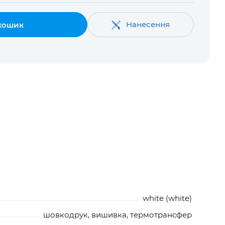
Нанесення
кошик
white (white)
шовкодрук, вишивка, термотрансфер