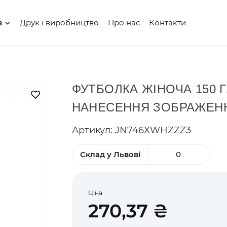
Друк і виробництво
Про нас
Контакти
в
ФУТБОЛКА ЖІНОЧА 150 Г/
В закладки
НАНЕСЕННЯ ЗОБРАЖЕН
Артикул: JN746XWHZZZ3
Склад у Львові
0
Ціна
270,37 ₴