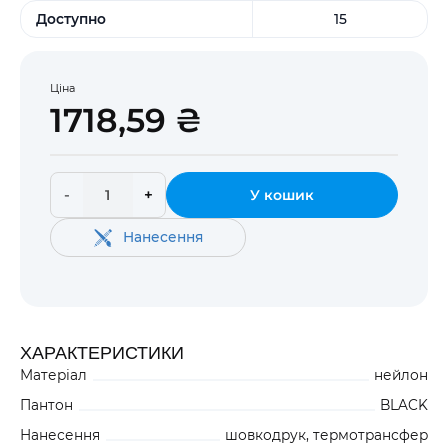
Доступно
15
Ціна
1718,59 ₴
-
+
У кошик
Нанесення
ХАРАКТЕРИСТИКИ
Матеріал
нейлон
Пантон
BLACK
Нанесення
шовкодрук, термотрансфер