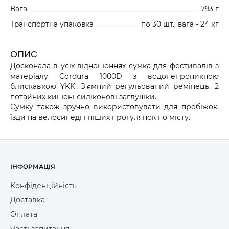
Вага
793 г
Транспортна упаковка
по 30 шт., вага - 24 кг
ОПИС
Досконала в усіх відношеннях сумка для фестивалів з
матеріалу Cordura 1000D з водонепроникною
блискавкою YKK. З'ємний регульований ремінець. 2
потайних кишені силіконові заглушки.
Сумку також зручно використовувати для пробіжок,
їзди на велосипеді і піших прогулянок по місту.
ІНФОРМАЦІЯ
Конфіденційність
Доставка
Оплата
Часті запитання