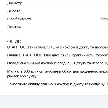
Діаметр
Висота
Особливості
Чох
Пантон
ОПИС
UTAH TOUCH - скляна пляшка з чохлом із джуту та неопрен
Пляшка UTAH TOUCH поєднує стиль, практичність і турботу 
Обладнана знімним чохлом із поєднання джуту та неопрену, 
Місткість 500 мл - оптимальний об’єм для щоденного викор
рюкзак або сумку.
Замовляйте скляну пляшку з чохлом із джуту та неопрену 