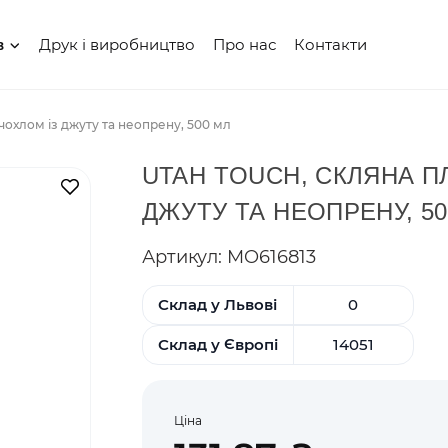
Друк і виробництво
Про нас
Контакти
в
чохлом із джуту та неопрену, 500 мл
UTAH TOUCH, СКЛЯНА П
В закладки
ДЖУТУ ТА НЕОПРЕНУ, 50
Артикул: MO616813
Склад у Львові
0
Склад у Європі
14051
Ціна