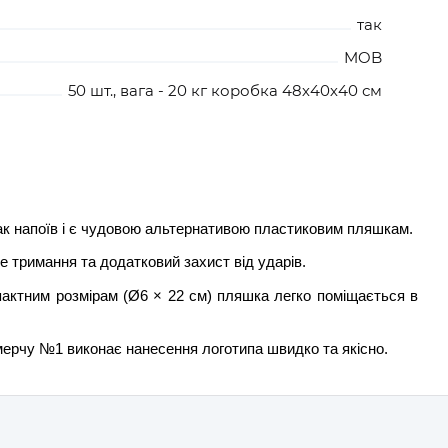
так
MOB
50 шт., вага - 20 кг коробка 48х40х40 см
ак напоїв і є чудовою альтернативою пластиковим пляшкам.
 тримання та додатковий захист від ударів.
мпактним розмірам (Ø6 × 22 см) пляшка легко поміщається в
ерчу №1 виконає нанесення логотипа швидко та якісно.