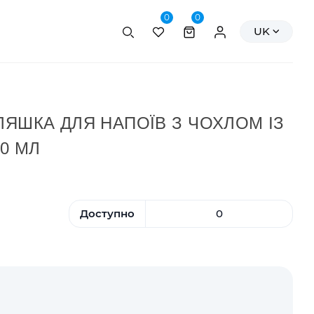
0
0
Пошук
Персональні да
UK
ЛЯШКА ДЛЯ НАПОЇВ З ЧОХЛОМ ІЗ
0 МЛ
Доступно
0