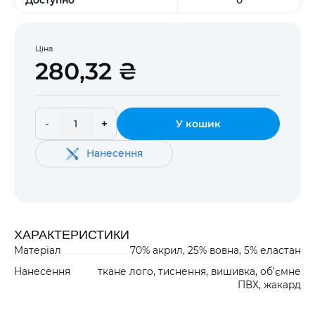
Ціна
280,32 ₴
-
+
У кошик
Нанесення
ХАРАКТЕРИСТИКИ
Матеріал
70% акрил, 25% вовна, 5% еластан
Нанесення
ткане лого, тиснення, вишивка, об'ємне
ПВХ, жакард