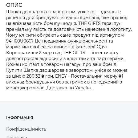
ОПИС
Шапка двошарова з заворотом, унісекс — ідеальне
рішення для брендування вашої компанії, яке працює
на впізнаваність бренду щодня. THE GIFTS гарантує
преміальну якість та довговічність нанесення логотипу.
Чому клієнти обирають саме продукт під артикулом
54H60U066? Це поєднання функціональності та
маркетингової ефективності в категорії Одяг.
Корпоративний мерч від THE GIFTS — інвестиція у
довгострокові відносини з клієнтами та партнерами.
Кожен контакт з товаром нагадує про ваш бренд.
Купити Шапка двошарова з заворотом, унісекс можна
за ціною 280,32 ₴ грн. ENEY - Постачальник мерчу #1
виконає брендування без затримок в погоджений з
менеджером час. Доставка по Україні.
ІНФОРМАЦІЯ
Конфіденційність
Доставка