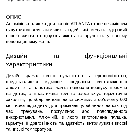
ОПИС
Алюмінієва пляшка для напоїв ATLANTA стане незамінним
супутником для активних людей, які ведуть здоровий
спосіб життя та цінують якість та зручність у своєму
повсякденному житті.
Дизайн та функціональні
характеристики
Дизайн вражає своєю сучасністю та ергономічністю,
представляючи відмінне поєднання високоякісного
алюмінію та пластика.Гладка поверхня корпусу приємна
на дотик, а пластикова кришка забезпечує герметичне
закриття, що зберігає ваші напої свіжими. З об'ємом у 600
мл, вона підходить для тримання улюблених напоїв під
час тренувань, прогулянок або повсякденного
використання. Алюміній, з якого виготовлена пляшка,
гарантує її довговічність та здатність витримувати високі
та низькі температури.