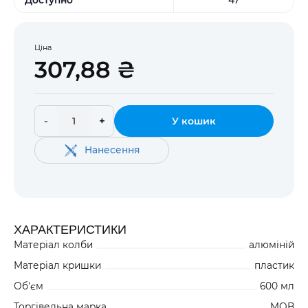
Ціна
307,88 ₴
-
+
У кошик
Нанесення
ХАРАКТЕРИСТИКИ
Матеріал колби
алюміній
Матеріал кришки
пластик
Об'єм
600 мл
Торгівельна марка
MOB