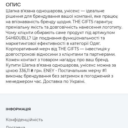
ОПИС
Шапка в'язана одношарова, унісекс — ідеальне
рішення для брендування вашої компанії, яке працює
на впізнаваність бренду щодня. THE GIFTS гарантує
преміальну якість та довговічність нанесення логотипу.
Чому клієнти обирають саме продукт під артикулом
54H60UBLL? Це поєднання функціональності та
маркетингової ефективності в категорії Одяг.
Корпоративний мерч від THE GIFTS — інвестиція у
довгострокові відносини з клієнтами та партнерами.
Кожен контакт з товаром нагадує про ваш бренд.
Купити Шапка в'язана одношарова, унісекс можна за
ціною 336,11 ₴ грн. ENEY - Постачальник мерчу #1
виконає брендування без затримок в погоджений з
менеджером час. Доставка по Україні.
ІНФОРМАЦІЯ
Конфіденційність
Доставка