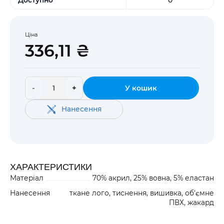
Ціна
336,11 ₴
-
+
У кошик
Нанесення
ХАРАКТЕРИСТИКИ
Матеріал
70% акрил, 25% вовна, 5% еластан
Нанесення
ткане лого, тиснення, вишивка, об'ємне
ПВХ, жакард