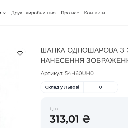
Друк і виробництво
Про нас
Контакти
в
ШАПКА ОДНОШАРОВА З З
В закладки
НАНЕСЕННЯ ЗОБРАЖЕН
Артикул: 54H60UH0
Склад у Львові
0
Ціна
313,01 ₴