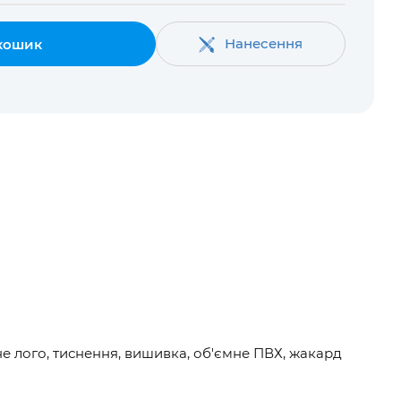
Нанесення
кошик
не лого, тиснення, вишивка, об'ємне ПВХ, жакард