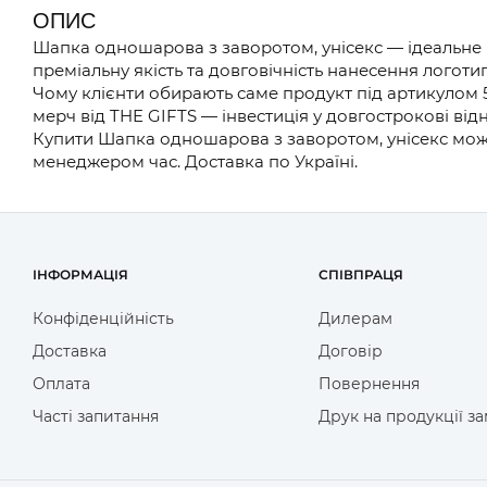
ОПИС
Шапка одношарова з заворотом, унісекс — ідеальне 
преміальну якість та довговічність нанесення логотип
Чому клієнти обирають саме продукт під артикулом 
мерч від THE GIFTS — інвестиція у довгострокові ві
Купити Шапка одношарова з заворотом, унісекс можн
менеджером час. Доставка по Україні.
ІНФОРМАЦІЯ
СПІВПРАЦЯ
Конфіденційність
Дилерам
Доставка
Договір
Оплата
Повернення
Часті запитання
Друк на продукції з