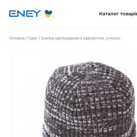
Каталог товарі
Головна
Одяг
Шапка одношарова з заворотом, унісекс