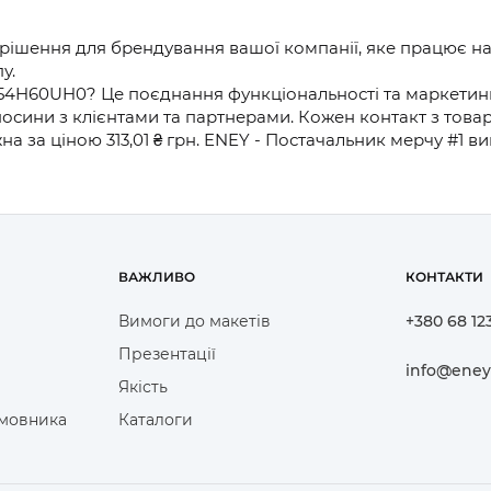
рішення для брендування вашої компанії, яке працює на
у.
54H60UH0? Це поєднання функціональності та маркетинго
дносини з клієнтами та партнерами. Кожен контакт з тов
а за ціною 313,01 ₴ грн. ENEY - Постачальник мерчу #1 
ВАЖЛИВО
КОНТАКТИ
Вимоги до макетів
+380 68 12
Презентації
info@eney
Якість
амовника
Каталоги